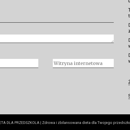
ETA DLA PRZEDSZKOLA | Zdrowa i zbilansowana dieta dla Twojego przedszk