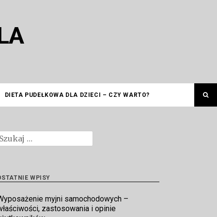
LA
DIETA PUDEŁKOWA DLA DZIECI – CZY WARTO?
zukaj:
OSTATNIE WPISY
Wyposażenie myjni samochodowych –
właściwości, zastosowania i opinie