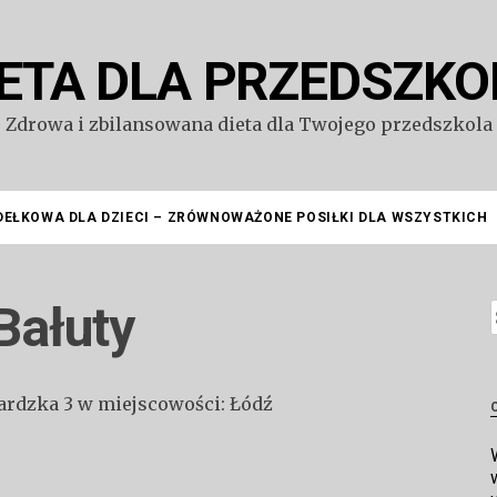
IETA DLA PRZEDSZKO
Zdrowa i zbilansowana dieta dla Twojego przedszkola
DEŁKOWA DLA DZIECI – ZRÓWNOWAŻONE POSIŁKI DLA WSZYSTKICH
Bałuty
S
bardzka 3 w miejscowości: Łódź