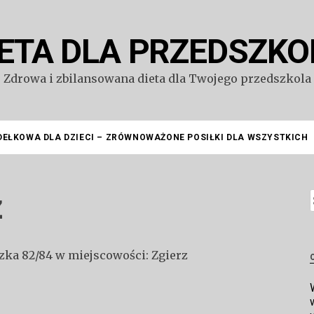
IETA DLA PRZEDSZKO
Zdrowa i zbilansowana dieta dla Twojego przedszkola
DEŁKOWA DLA DZIECI – ZRÓWNOWAŻONE POSIŁKI DLA WSZYSTKICH
z
S
dzka 82/84 w miejscowości: Zgierz