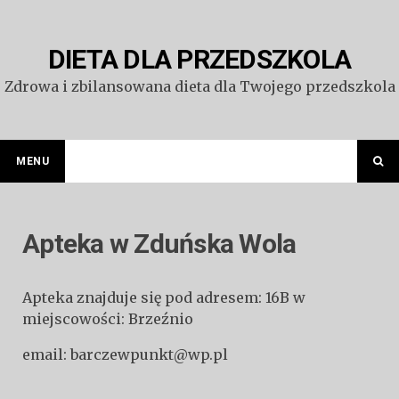
Przejdź
do
treści
DIETA DLA PRZEDSZKOLA
Zdrowa i zbilansowana dieta dla Twojego przedszkola
MENU
Apteka w Zduńska Wola
Apteka znajduje się pod adresem: 16B w
miejscowości: Brzeźnio
email: barczewpunkt@wp.pl