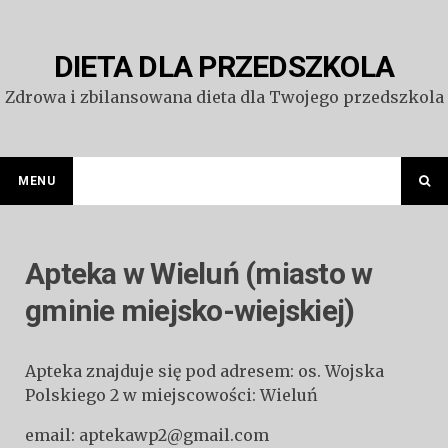
Przejdź
do
treści
DIETA DLA PRZEDSZKOLA
Zdrowa i zbilansowana dieta dla Twojego przedszkola
MENU
Apteka w Wieluń (miasto w
gminie miejsko-wiejskiej)
Apteka znajduje się pod adresem: os. Wojska
Polskiego 2 w miejscowości: Wieluń
email: aptekawp2@gmail.com