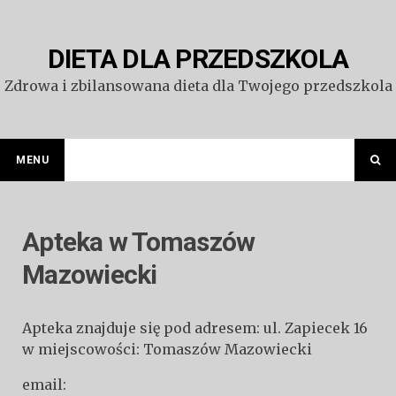
Przejdź
do
treści
DIETA DLA PRZEDSZKOLA
Zdrowa i zbilansowana dieta dla Twojego przedszkola
MENU
Apteka w Tomaszów
Mazowiecki
Apteka znajduje się pod adresem: ul. Zapiecek 16
w miejscowości: Tomaszów Mazowiecki
email: