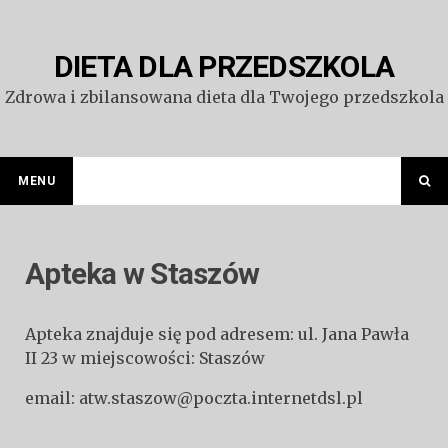
Przejdź
do
treści
DIETA DLA PRZEDSZKOLA
Zdrowa i zbilansowana dieta dla Twojego przedszkola
MENU
Apteka w Staszów
Apteka znajduje się pod adresem: ul. Jana Pawła
II 23 w miejscowości: Staszów
email: atw.staszow@poczta.internetdsl.pl