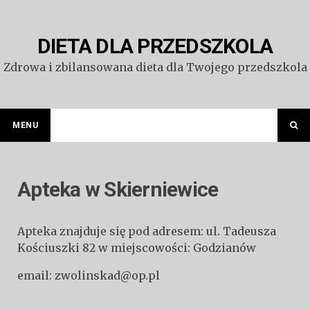
Przejdź
do
treści
DIETA DLA PRZEDSZKOLA
Zdrowa i zbilansowana dieta dla Twojego przedszkola
MENU
Apteka w Skierniewice
Apteka znajduje się pod adresem: ul. Tadeusza
Kościuszki 82 w miejscowości: Godzianów
email: zwolinskad@op.pl