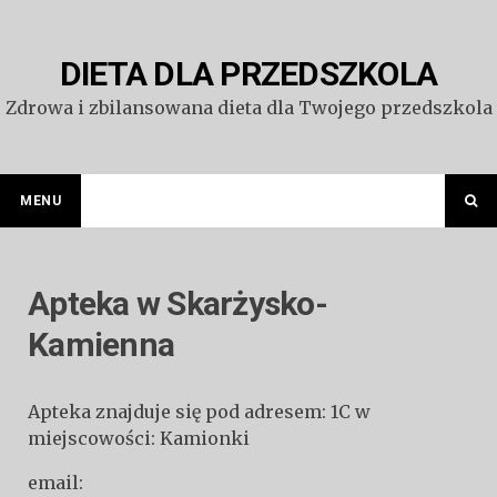
Przejdź
do
treści
DIETA DLA PRZEDSZKOLA
Zdrowa i zbilansowana dieta dla Twojego przedszkola
MENU
Apteka w Skarżysko-
Kamienna
Apteka znajduje się pod adresem: 1C w
miejscowości: Kamionki
email: