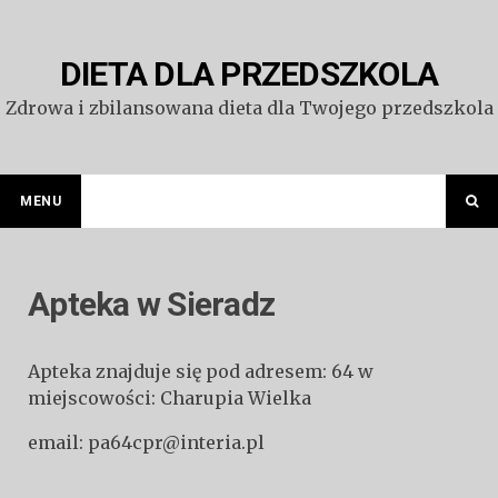
Przejdź
do
treści
DIETA DLA PRZEDSZKOLA
Zdrowa i zbilansowana dieta dla Twojego przedszkola
MENU
Apteka w Sieradz
Apteka znajduje się pod adresem: 64 w
miejscowości: Charupia Wielka
email: pa64cpr@interia.pl