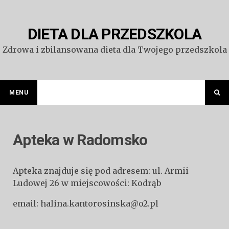
Przejdź
do
treści
DIETA DLA PRZEDSZKOLA
Zdrowa i zbilansowana dieta dla Twojego przedszkola
MENU
Apteka w Radomsko
Apteka znajduje się pod adresem: ul. Armii
Ludowej 26 w miejscowości: Kodrąb
email: halina.kantorosinska@o2.pl