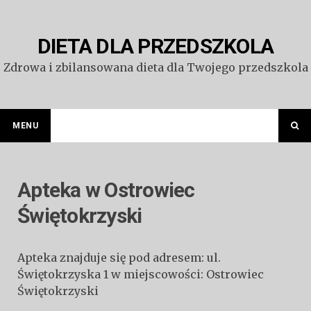
Przejdź
do
treści
DIETA DLA PRZEDSZKOLA
Zdrowa i zbilansowana dieta dla Twojego przedszkola
MENU
Apteka w Ostrowiec
Świętokrzyski
Apteka znajduje się pod adresem: ul.
Świętokrzyska 1 w miejscowości: Ostrowiec
Świętokrzyski