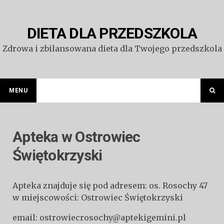
Przejdź
do
treści
DIETA DLA PRZEDSZKOLA
Zdrowa i zbilansowana dieta dla Twojego przedszkola
MENU
Apteka w Ostrowiec
Świętokrzyski
Apteka znajduje się pod adresem: os. Rosochy 47
w miejscowości: Ostrowiec Świętokrzyski
email: ostrowiecrosochy@aptekigemini.pl