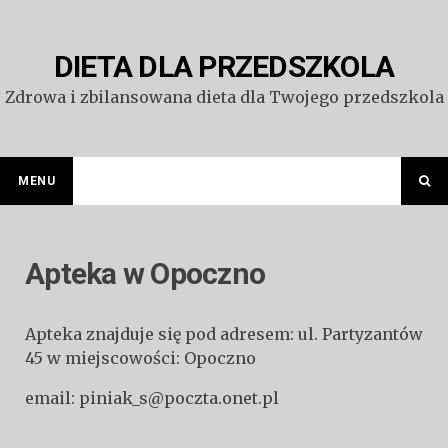
Przejdź
do
treści
DIETA DLA PRZEDSZKOLA
Zdrowa i zbilansowana dieta dla Twojego przedszkola
MENU
Apteka w Opoczno
Apteka znajduje się pod adresem: ul. Partyzantów
45 w miejscowości: Opoczno
email: piniak_s@poczta.onet.pl