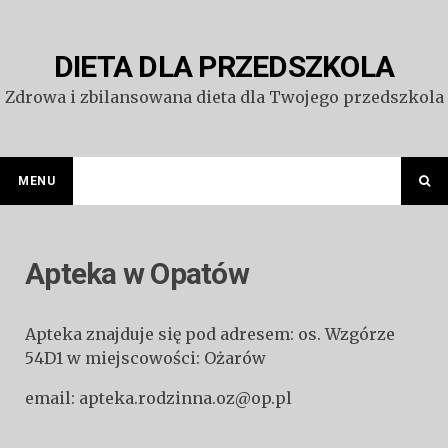
Przejdź
do
treści
DIETA DLA PRZEDSZKOLA
Zdrowa i zbilansowana dieta dla Twojego przedszkola
MENU
Apteka w Opatów
Apteka znajduje się pod adresem: os. Wzgórze
54D1 w miejscowości: Ożarów
email: apteka.rodzinna.oz@op.pl