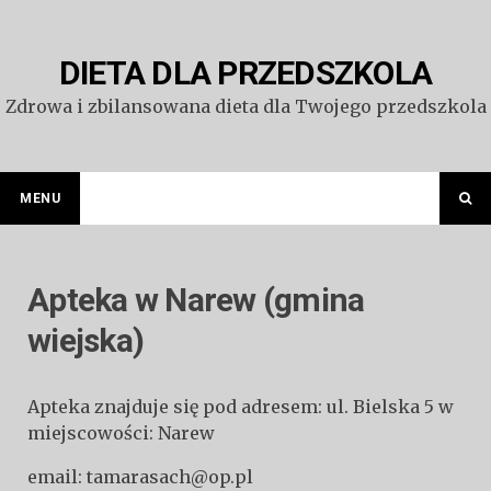
Przejdź
do
treści
DIETA DLA PRZEDSZKOLA
Zdrowa i zbilansowana dieta dla Twojego przedszkola
MENU
Apteka w Narew (gmina
wiejska)
Apteka znajduje się pod adresem: ul. Bielska 5 w
miejscowości: Narew
email: tamarasach@op.pl