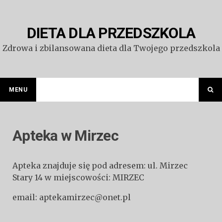
Przejdź
do
treści
DIETA DLA PRZEDSZKOLA
Zdrowa i zbilansowana dieta dla Twojego przedszkola
MENU
Apteka w Mirzec
Apteka znajduje się pod adresem: ul. Mirzec
Stary 14 w miejscowości: MIRZEC
email: aptekamirzec@onet.pl