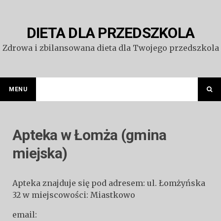
Przejdź
do
treści
DIETA DLA PRZEDSZKOLA
Zdrowa i zbilansowana dieta dla Twojego przedszkola
MENU
Apteka w Łomża (gmina
miejska)
Apteka znajduje się pod adresem: ul. Łomżyńska
32 w miejscowości: Miastkowo
email: