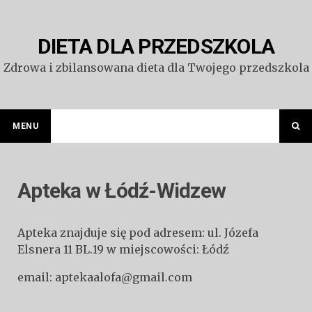
Przejdź
do
treści
DIETA DLA PRZEDSZKOLA
Zdrowa i zbilansowana dieta dla Twojego przedszkola
MENU
Apteka w Łódź-Widzew
Apteka znajduje się pod adresem: ul. Józefa
Elsnera 11 BL.19 w miejscowości: Łódź
email: aptekaalofa@gmail.com