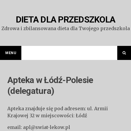
Przejdź
do
treści
DIETA DLA PRZEDSZKOLA
Zdrowa i zbilansowana dieta dla Twojego przedszkola
MENU
Apteka w Łódź-Polesie
(delegatura)
Apteka znajduje się pod adresem: ul. Armii
Krajowej 32 w miejscowości: Łódź
email: apl@swiat-lekow.pl