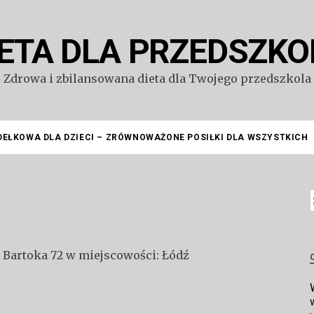
IETA DLA PRZEDSZKO
Zdrowa i zbilansowana dieta dla Twojego przedszkola
DEŁKOWA DLA DZIECI – ZRÓWNOWAŻONE POSIŁKI DLA WSZYSTKICH
S
i Bartoka 72 w miejscowości: Łódź