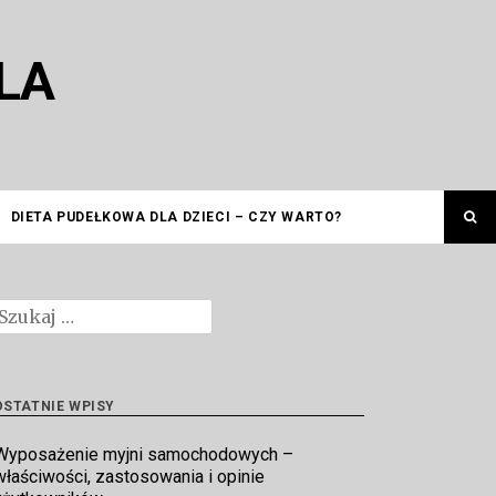
LA
DIETA PUDEŁKOWA DLA DZIECI – CZY WARTO?
zukaj:
OSTATNIE WPISY
Wyposażenie myjni samochodowych –
właściwości, zastosowania i opinie