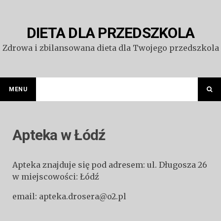
Przejdź
do
treści
DIETA DLA PRZEDSZKOLA
Zdrowa i zbilansowana dieta dla Twojego przedszkola
MENU
Apteka w Łódź
Apteka znajduje się pod adresem: ul. Długosza 26
w miejscowości: Łódź
email: apteka.drosera@o2.pl