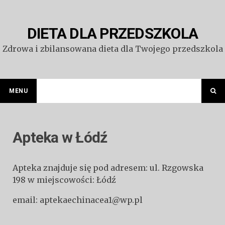
Przejdź
do
treści
DIETA DLA PRZEDSZKOLA
Zdrowa i zbilansowana dieta dla Twojego przedszkola
MENU
Apteka w Łódź
Apteka znajduje się pod adresem: ul. Rzgowska
198 w miejscowości: Łódź
email: aptekaechinacea1@wp.pl