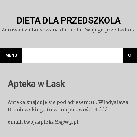
Przejdź
do
treści
DIETA DLA PRZEDSZKOLA
Zdrowa i zbilansowana dieta dla Twojego przedszkola
MENU
Apteka w Łask
Apteka znajduje się pod adresem: ul. Władysława
Broniewskiego 65 w miejscowości: Łódź
email: twojaapteka65@wp.pl