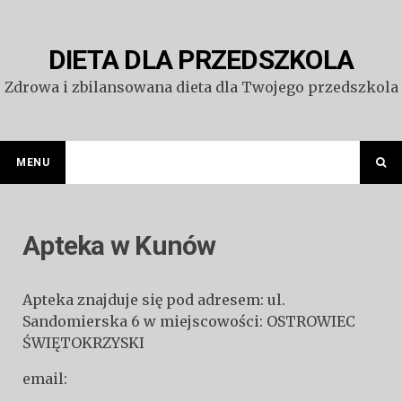
Przejdź
do
treści
DIETA DLA PRZEDSZKOLA
Zdrowa i zbilansowana dieta dla Twojego przedszkola
MENU
Apteka w Kunów
Apteka znajduje się pod adresem: ul.
Sandomierska 6 w miejscowości: OSTROWIEC
ŚWIĘTOKRZYSKI
email: