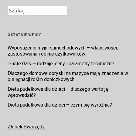
Szukaj:
OSTATNIE WPISY
Wyposażenie myjni samochodowych – właściwości,
zastosowania i opinie użytkowników
Tłuste Gary – rodzaje, ceny i parametry techniczne
Dlaczego domowe opryski na mszyce mają znaczenie w
pielęgnacji roślin doniczkowych
Dieta pudełkowa dla dzieci – dlaczego warto ją
wprowadzić?
Dieta pudełkowa dla dzieci – czym się wyróżnia?
Żłobek Swarzędz