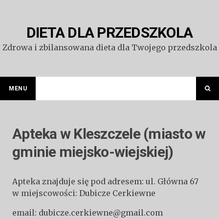
Przejdź
do
treści
DIETA DLA PRZEDSZKOLA
Zdrowa i zbilansowana dieta dla Twojego przedszkola
MENU
Apteka w Kleszczele (miasto w
gminie miejsko-wiejskiej)
Apteka znajduje się pod adresem: ul. Główna 67
w miejscowości: Dubicze Cerkiewne
email: dubicze.cerkiewne@gmail.com