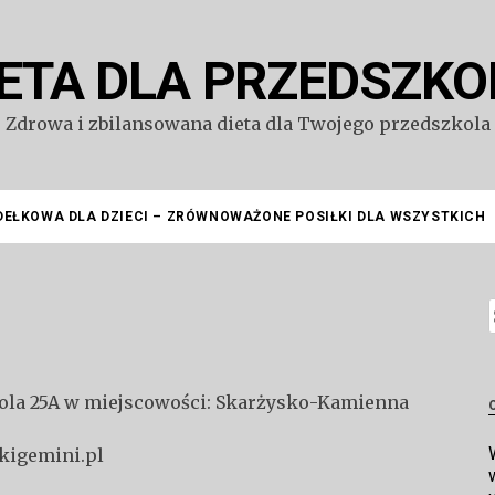
IETA DLA PRZEDSZKO
Zdrowa i zbilansowana dieta dla Twojego przedszkola
DEŁKOWA DLA DZIECI – ZRÓWNOWAŻONE POSIŁKI DLA WSZYSTKICH
S
okola 25A w miejscowości: Skarżysko-Kamienna
kigemini.pl