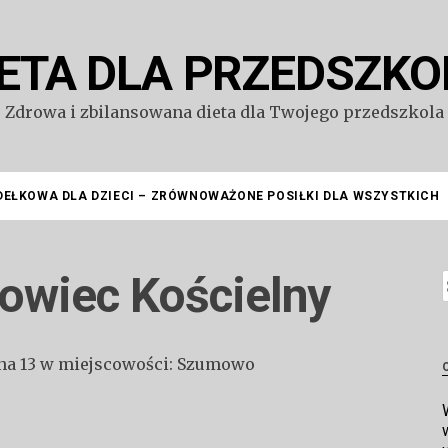
IETA DLA PRZEDSZKO
Zdrowa i zbilansowana dieta dla Twojego przedszkola
DEŁKOWA DLA DZIECI – ZRÓWNOWAŻONE POSIŁKI DLA WSZYSTKICH
owiec Kościelny
S
olna 13 w miejscowości: Szumowo