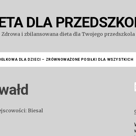
IETA DLA PRZEDSZKO
Zdrowa i zbilansowana dieta dla Twojego przedszkola
DEŁKOWA DLA DZIECI – ZRÓWNOWAŻONE POSIŁKI DLA WSZYSTKICH
zwałd
S
ejscowości: Biesal