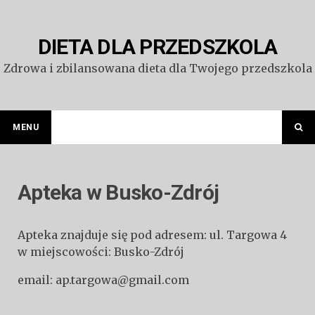
Przejdź
do
treści
DIETA DLA PRZEDSZKOLA
Zdrowa i zbilansowana dieta dla Twojego przedszkola
MENU
Apteka w Busko-Zdrój
Apteka znajduje się pod adresem: ul. Targowa 4
w miejscowości: Busko-Zdrój
email: ap.targowa@gmail.com