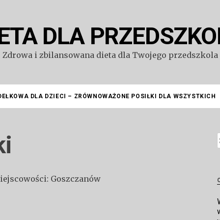
IETA DLA PRZEDSZKO
Zdrowa i zbilansowana dieta dla Twojego przedszkola
DEŁKOWA DLA DZIECI – ZRÓWNOWAŻONE POSIŁKI DLA WSZYSTKICH
ki
S
miejscowości: Goszczanów