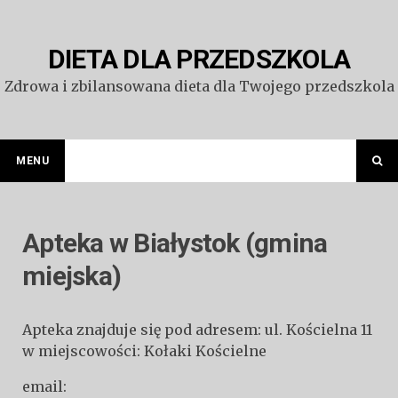
Przejdź
do
treści
DIETA DLA PRZEDSZKOLA
Zdrowa i zbilansowana dieta dla Twojego przedszkola
MENU
Apteka w Białystok (gmina
miejska)
Apteka znajduje się pod adresem: ul. Kościelna 11
w miejscowości: Kołaki Kościelne
email: