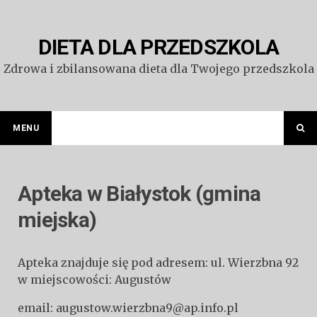
Przejdź
do
treści
DIETA DLA PRZEDSZKOLA
Zdrowa i zbilansowana dieta dla Twojego przedszkola
MENU
Apteka w Białystok (gmina
miejska)
Apteka znajduje się pod adresem: ul. Wierzbna 92
w miejscowości: Augustów
email: augustow.wierzbna9@ap.info.pl