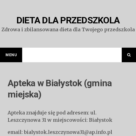
Przejdź
do
treści
DIETA DLA PRZEDSZKOLA
Zdrowa i zbilansowana dieta dla Twojego przedszkola
MENU
Apteka w Białystok (gmina
miejska)
Apteka znajduje się pod adresem: ul.
Leszczynowa 31 w miejscowości: Białystok
email: bialystok.leszczynowa31@ap.info.pl