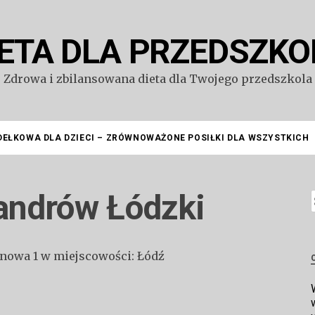
IETA DLA PRZEDSZKO
Zdrowa i zbilansowana dieta dla Twojego przedszkola
DEŁKOWA DLA DZIECI – ZRÓWNOWAŻONE POSIŁKI DLA WSZYSTKICH
andrów Łódzki
S
onowa 1 w miejscowości: Łódź