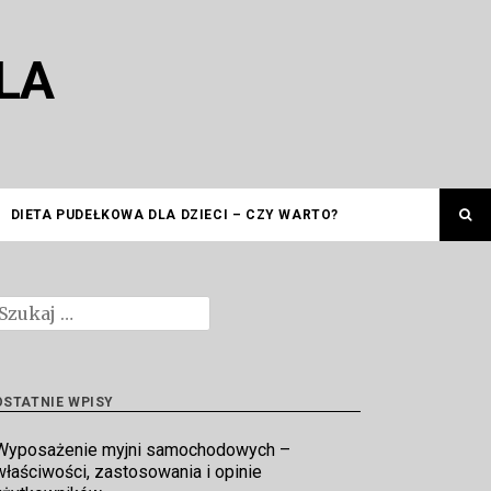
LA
DIETA PUDEŁKOWA DLA DZIECI – CZY WARTO?
zukaj:
OSTATNIE WPISY
Wyposażenie myjni samochodowych –
właściwości, zastosowania i opinie