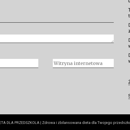
ETA DLA PRZEDSZKOLA | Zdrowa i zbilansowana dieta dla Twojego przedszk