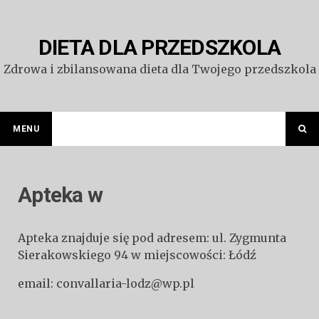
Przejdź
do
treści
DIETA DLA PRZEDSZKOLA
Zdrowa i zbilansowana dieta dla Twojego przedszkola
MENU
Apteka w
Apteka znajduje się pod adresem: ul. Zygmunta
Sierakowskiego 94 w miejscowości: Łódź
email: convallaria-lodz@wp.pl