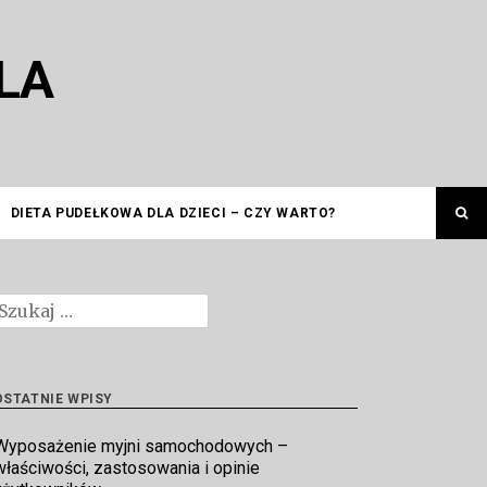
LA
DIETA PUDEŁKOWA DLA DZIECI – CZY WARTO?
zukaj:
OSTATNIE WPISY
Wyposażenie myjni samochodowych –
właściwości, zastosowania i opinie