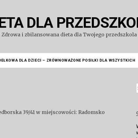
IETA DLA PRZEDSZKO
Zdrowa i zbilansowana dieta dla Twojego przedszkola
DEŁKOWA DLA DZIECI – ZRÓWNOWAŻONE POSIŁKI DLA WSZYSTKICH
S
rzedborska 39/41 w miejscowości: Radomsko