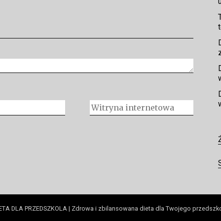
ETA DLA PRZEDSZKOLA | Zdrowa i zbilansowana dieta dla Twojego przedszk