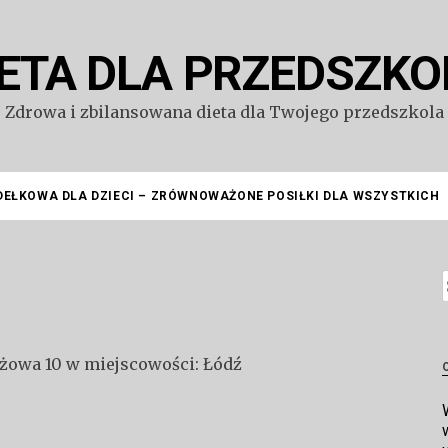
IETA DLA PRZEDSZKO
Zdrowa i zbilansowana dieta dla Twojego przedszkola
DEŁKOWA DLA DZIECI – ZRÓWNOWAŻONE POSIŁKI DLA WSZYSTKICH
S
yżowa 10 w miejscowości: Łódź