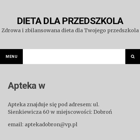
Przejdź
do
treści
DIETA DLA PRZEDSZKOLA
Zdrowa i zbilansowana dieta dla Twojego przedszkola
MENU
Apteka w
Apteka znajduje się pod adresem: ul.
Sienkiewicza 60 w miejscowości: Dobroń
email: aptekadobron@vp.pl