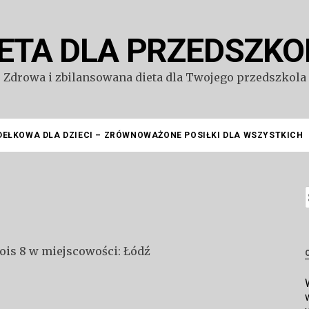
IETA DLA PRZEDSZKO
Zdrowa i zbilansowana dieta dla Twojego przedszkola
DEŁKOWA DLA DZIECI – ZRÓWNOWAŻONE POSIŁKI DLA WSZYSTKICH
S
bois 8 w miejscowości: Łódź