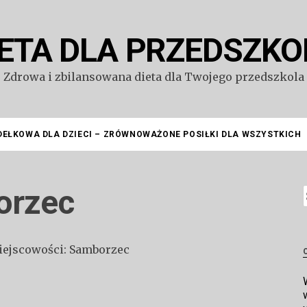
IETA DLA PRZEDSZKO
Zdrowa i zbilansowana dieta dla Twojego przedszkola
DEŁKOWA DLA DZIECI – ZRÓWNOWAŻONE POSIŁKI DLA WSZYSTKICH
orzec
S
miejscowości: Samborzec