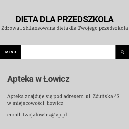
Przejdź
do
treści
DIETA DLA PRZEDSZKOLA
Zdrowa i zbilansowana dieta dla Twojego przedszkola
MENU
Apteka w Łowicz
Apteka znajduje się pod adresem: ul. Zduńska 45
w miejscowości: Łowicz
email: twojalowicz@vp.pl