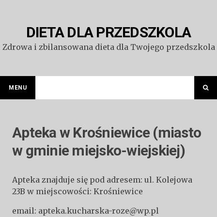
Przejdź
do
treści
DIETA DLA PRZEDSZKOLA
Zdrowa i zbilansowana dieta dla Twojego przedszkola
MENU
Apteka w Krośniewice (miasto
w gminie miejsko-wiejskiej)
Apteka znajduje się pod adresem: ul. Kolejowa
23B w miejscowości: Krośniewice
email: apteka.kucharska-roze@wp.pl