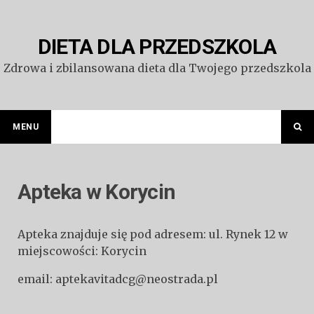
Przejdź
do
treści
DIETA DLA PRZEDSZKOLA
Zdrowa i zbilansowana dieta dla Twojego przedszkola
MENU
Apteka w Korycin
Apteka znajduje się pod adresem: ul. Rynek 12 w
miejscowości: Korycin
email: aptekavitadcg@neostrada.pl