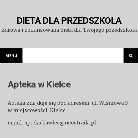
Przejdź
do
treści
DIETA DLA PRZEDSZKOLA
Zdrowa i zbilansowana dieta dla Twojego przedszkola
MENU
Apteka w Kielce
Apteka znajduje się pod adresem: ul. Wiśniowa 3
w miejscowości: Kielce
email: apteka.bawiec@neostrada.pl