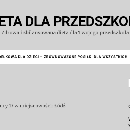
IETA DLA PRZEDSZKO
Zdrowa i zbilansowana dieta dla Twojego przedszkola
DEŁKOWA DLA DZIECI – ZRÓWNOWAŻONE POSIŁKI DLA WSZYSTKICH
S
gury 17 w miejscowości: Łódź