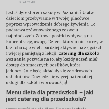
5 LAT
TEMU
Jesteś dyrektorem szkoły w Poznaniu? Ułatw
dzieciom przebywanie w Twojej placówce
poprzez wprowadzenie dobrego żywienia. To
podstawa zrównoważonego rozwoju
najmłodszych. Zdrowe posiłki wpływają na
koncentrację, uwagę. Dzieci, którym nie burczy w
brzuchu są o wiele bardziej aktywne na zajęciach
i więcej pamiętają z lekcji.
Catering dla szkół
z
Poznania
pozwala na to, aby każdy uczeń miał
dostęp do smacznych posiłków, które
jednocześnie będą składały się ze zdrowych
składników. Dowiedz się więcej na temat tej
usługi dla szkół i wprowadź ją!
Menu dieta dla przedszkoli – jaki
jest catering dla przedszkola?