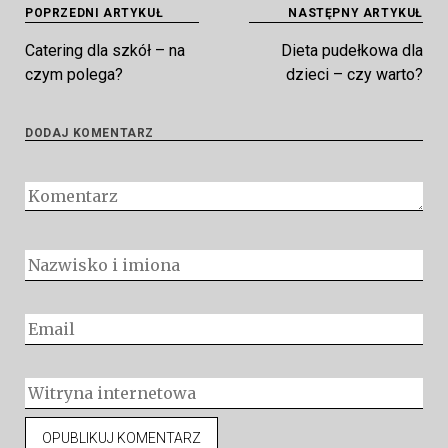
Nawigacja
POPRZEDNI ARTYKUŁ
NASTĘPNY ARTYKUŁ
wpisu
Catering dla szkół – na
Dieta pudełkowa dla
czym polega?
dzieci – czy warto?
DODAJ KOMENTARZ