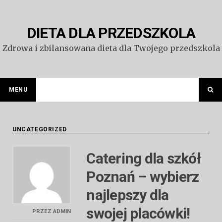
Przejdź
do
treści
DIETA DLA PRZEDSZKOLA
Zdrowa i zbilansowana dieta dla Twojego przedszkola
MENU
UNCATEGORIZED
Catering dla szkół
Poznań – wybierz
najlepszy dla
swojej placówki!
PRZEZ
ADMIN