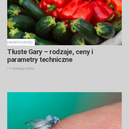
UNCATEGORIZED
Tłuste Gary – rodzaje, ceny i
parametry techniczne
/
1 miesiąc
temu