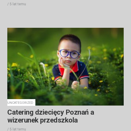
/
5 lat
temu
UNCATEGORIZED
Catering dziecięcy Poznań a
wizerunek przedszkola
/
5 lat
temu