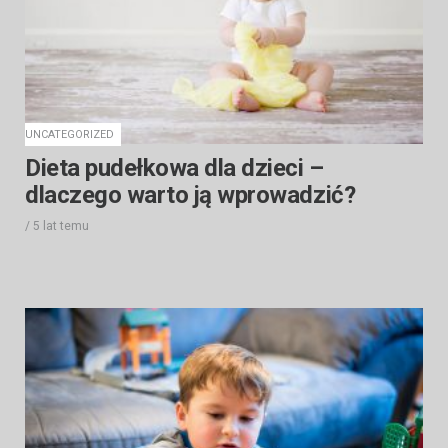
UNCATEGORIZED
Dieta pudełkowa dla dzieci –
dlaczego warto ją wprowadzić?
/
5 lat
temu