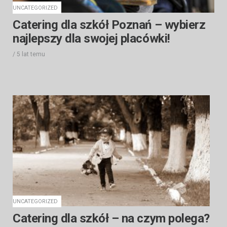
UNCATEGORIZED
Catering dla szkół Poznań – wybierz
najlepszy dla swojej placówki!
/
5 lat
temu
UNCATEGORIZED
Catering dla szkół – na czym polega?