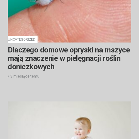
UNCATEGORIZED
Dlaczego domowe opryski na mszyce
mają znaczenie w pielęgnacji roślin
doniczkowych
/
3 miesiące
temu