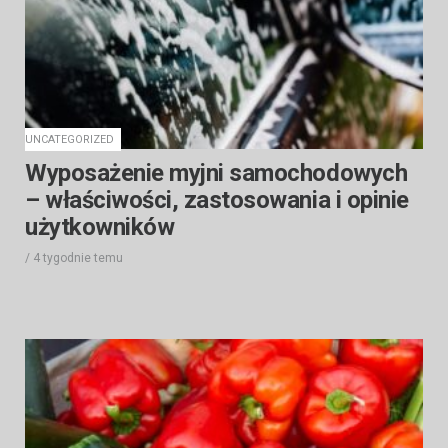
UNCATEGORIZED
Wyposażenie myjni samochodowych
– właściwości, zastosowania i opinie
użytkowników
/
4 tygodnie
temu