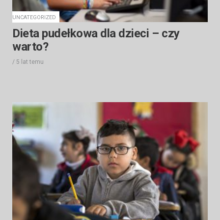
UNCATEGORIZED
Dieta pudełkowa dla dzieci – czy
warto?
/
5 lat
temu