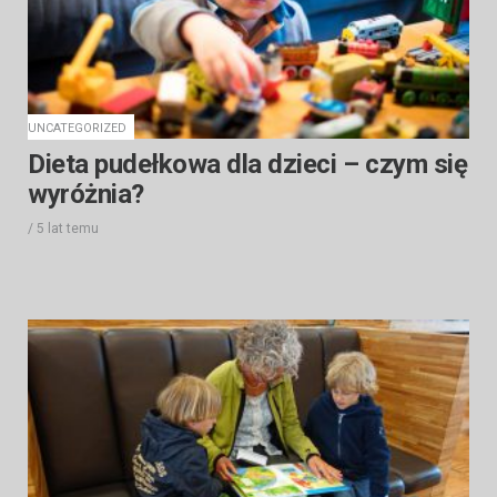
UNCATEGORIZED
Dieta pudełkowa dla dzieci – czym się
wyróżnia?
/
5 lat
temu