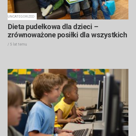
UNCATEGORIZED
Dieta pudełkowa dla dzieci –
zrównoważone posiłki dla wszystkich
/
5 lat
temu