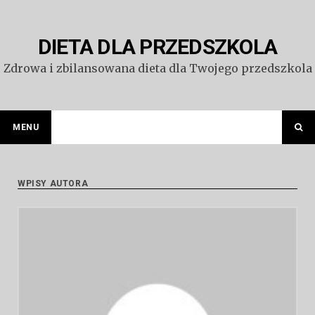
Przejdź
do
treści
DIETA DLA PRZEDSZKOLA
Zdrowa i zbilansowana dieta dla Twojego przedszkola
MENU
WPISY AUTORA