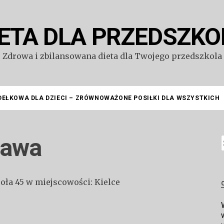
IETA DLA PRZEDSZKO
Zdrowa i zbilansowana dieta dla Twojego przedszkola
DEŁKOWA DLA DZIECI – ZRÓWNOWAŻONE POSIŁKI DLA WSZYSTKICH
zawa
S
soła 45 w miejscowości: Kielce