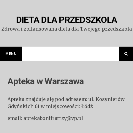
Przejdź
do
treści
DIETA DLA PRZEDSZKOLA
Zdrowa i zbilansowana dieta dla Twojego przedszkola
MENU
Apteka w Warszawa
Apteka znajduje się pod adresem: ul. Kosynierów
Gdyńskich 61 w miejscowości: Łódź
email: aptekabonifratrzy@vp.pl