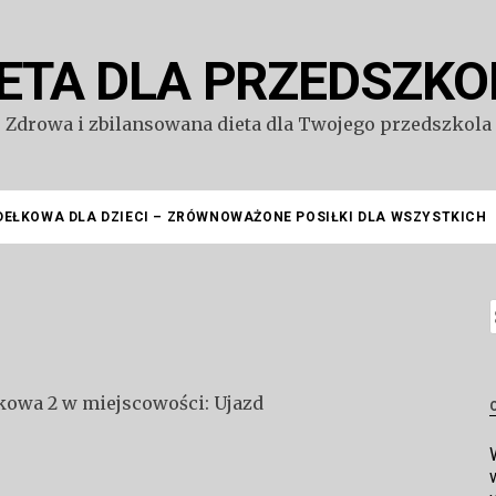
IETA DLA PRZEDSZKO
Zdrowa i zbilansowana dieta dla Twojego przedszkola
DEŁKOWA DLA DZIECI – ZRÓWNOWAŻONE POSIŁKI DLA WSZYSTKICH
S
rkowa 2 w miejscowości: Ujazd